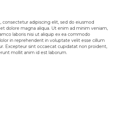
 consectetur adipiscing elit, sed do eiusmod
e et dolore magna aliqua. Ut enim ad minim veniam,
lamco laboris nisi ut aliquip ex ea commodo
olor in reprehenderit in voluptate velit esse cillum
tur. Excepteur sint occaecat cupidatat non proident,
serunt mollit anim id est laborum.