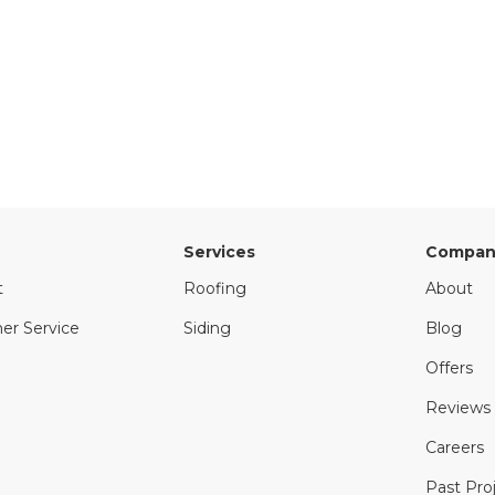
Services
Compan
t
Roofing
About
er Service
Siding
Blog
Offers
Reviews
Careers
Past Pro