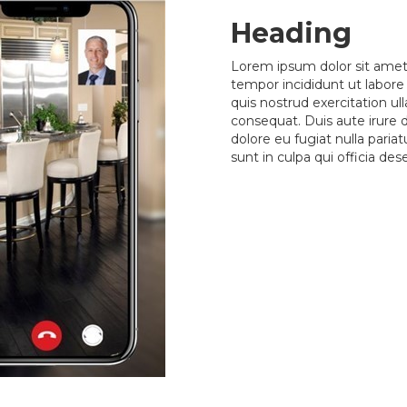
Heading
Lorem ipsum dolor sit amet,
tempor incididunt ut labor
quis nostrud exercitation ul
consequat. Duis aute irure d
dolore eu fugiat nulla paria
sunt in culpa qui officia de