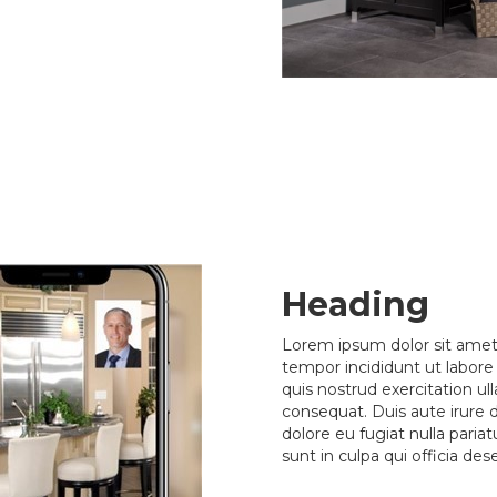
Heading
Lorem ipsum dolor sit amet,
tempor incididunt ut labor
quis nostrud exercitation ul
consequat. Duis aute irure d
dolore eu fugiat nulla paria
sunt in culpa qui officia de