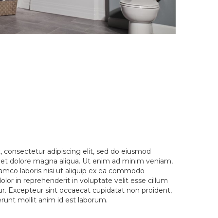
 consectetur adipiscing elit, sed do eiusmod
e et dolore magna aliqua. Ut enim ad minim veniam,
lamco laboris nisi ut aliquip ex ea commodo
olor in reprehenderit in voluptate velit esse cillum
tur. Excepteur sint occaecat cupidatat non proident,
serunt mollit anim id est laborum.