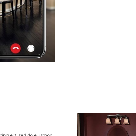
cing elit, sed do eiusmod