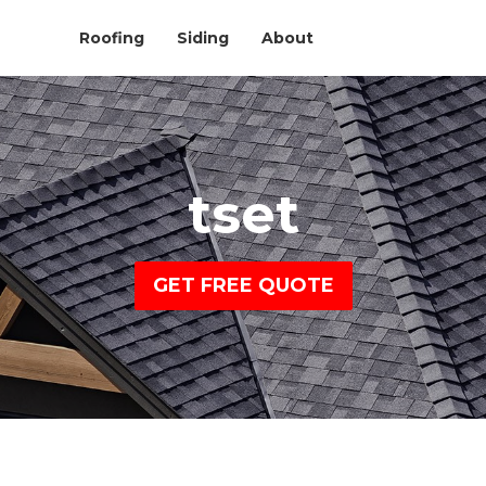
Roofing
Siding
About
tset
GET FREE QUOTE