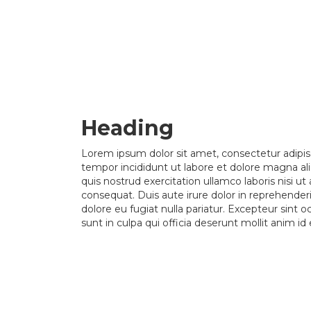
Heading
Lorem ipsum dolor sit amet, consectetur adipis
tempor incididunt ut labore et dolore magna a
quis nostrud exercitation ullamco laboris nisi 
consequat. Duis aute irure dolor in reprehenderit
dolore eu fugiat nulla pariatur. Excepteur sint 
sunt in culpa qui officia deserunt mollit anim id