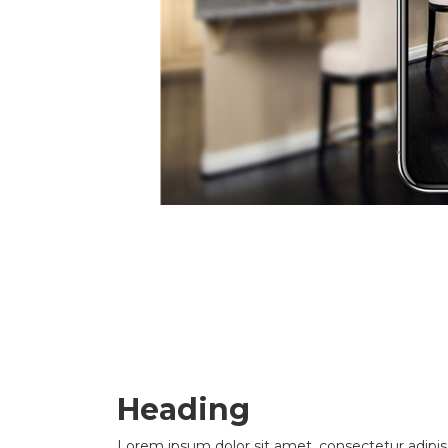
Heading
Lorem ipsum dolor sit amet, consectetur adipis