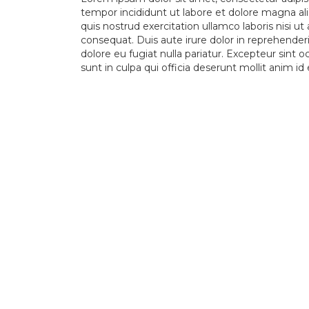
tempor incididunt ut labore et dolore magna a
quis nostrud exercitation ullamco laboris nisi 
consequat. Duis aute irure dolor in reprehenderit
dolore eu fugiat nulla pariatur. Excepteur sint 
sunt in culpa qui officia deserunt mollit anim id